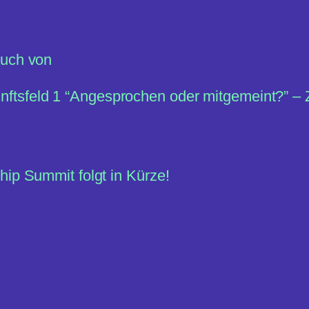
auch von
unftsfeld 1 “Angesprochen oder mitgemeint?” – Z
hip Summit folgt in Kürze!