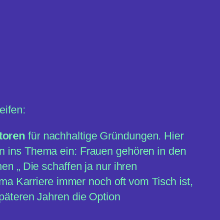
eifen:
toren
für nachhaltige Gründungen. Hier
en ins Thema ein: Frauen gehören in den
en „ Die schaffen ja nur ihren
ema Karriere immer noch oft vom Tisch ist,
späteren Jahren die Option