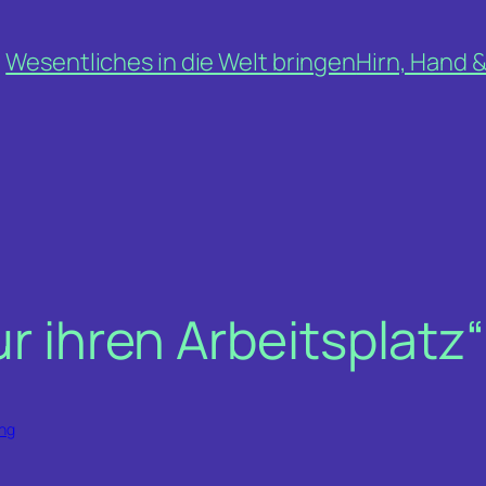
Wesentliches in die Welt bringen
Hirn, Hand 
ur ihren Arbeitsplatz“
ng