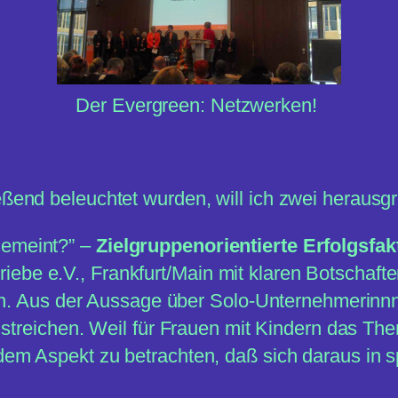
Der Evergreen: Netzwerken!
eßend beleuchtet wurden, will ich zwei herausgr
gemeint?” –
Zielgruppenorientierte Erfolgsfak
ebe e.V., Frankfurt/Main mit klaren Botschaft
iten. Aus der Aussage über Solo-Unternehmerinnn
zu streichen. Weil für Frauen mit Kindern das Th
 dem Aspekt zu betrachten, daß sich daraus in 