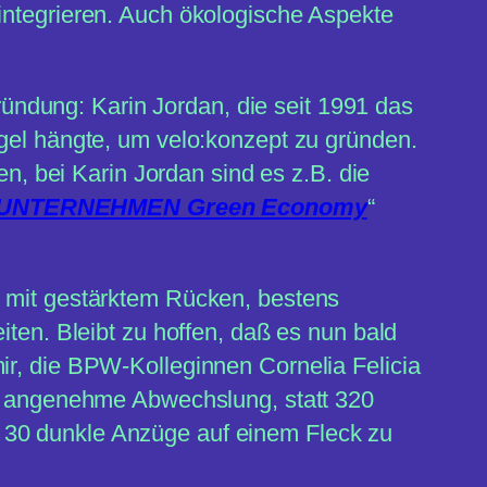
u integrieren. Auch ökologische Aspekte
ündung: Karin Jordan, die seit 1991 das
agel hängte, um velo:konzept zu gründen.
en, bei Karin Jordan sind es z.B. die
nUNTERNEHMEN Green Economy
“
m mit gestärktem Rücken, bestens
iten. Bleibt zu hoffen, daß es nun bald
ir, die BPW-Kolleginnen Cornelia Felicia
ls angenehme Abwechslung, statt 320
 30 dunkle Anzüge auf einem Fleck zu