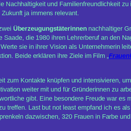
ale Nachhaltigkeit und Familienfreundlichkeit z
e Zukunft ja immens relevant.
 zwei
Überzeugungstäterinnen
nachhaltiger Gr
ike Saade, die 1980 ihren Lehrerberuf an den N
Werte sie in ihrer Vision als Unternehmerin leit
tion. Beide erklären ihre Ziele im Film „
Fraue
eit zum Kontakte knüpfen und intensivieren, u
ivation weiter mit und für Gründerinnen zu arbe
wortliche gibt. Eine besondere Freude war es m
u treffen. Last but not least empfand ich es a
prenkeln dazwischen, 320 Frauen in Farbe und