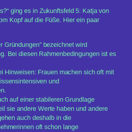
“ ging es in Zukunftsfeld 5: Katja von
vom Kopf auf die Füße. Hier ein paar
er Gründungen” bezeichnet wird
ung. Bei diesen Rahmenbedingungen ist es
ei Hinweisen: Frauen machen sich oft mit
wissensintensiven und
en.
ch auf einer stabileren Grundlage
il sie andere Werte haben und andere
gehen auch deshalb in die
rnehmerinnen oft schon lange