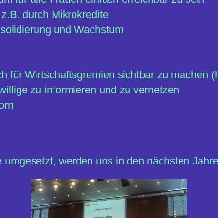
z.B. durch Mikrokredite
onsolidierung und Wachstum
ch für Wirtschaftsgremien sichtbar zu machen 
illige zu informieren und zu vernetzen
orn
 umgesetzt, werden uns in den nächsten Jahre