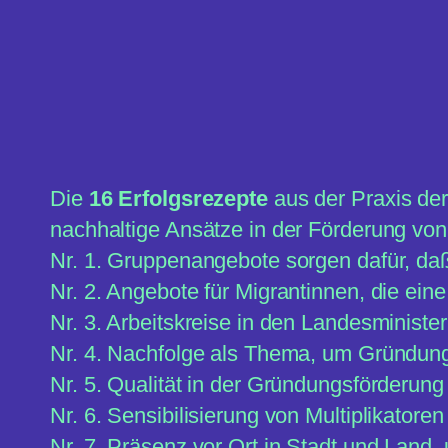
Die
16 Erfolgsrezepte
aus der Praxis der
nachhaltige Ansätze in der Förderung vo
Nr. 1. Gruppenangebote sorgen dafür, daß
Nr. 2. Angebote für Migrantinnen, die ein
Nr. 3. Arbeitskreise in den Landesminister
Nr. 4. Nachfolge als Thema, um Gründun
Nr. 5. Qualität in der Gründungsförderun
Nr. 6. Sensibilisierung von Multiplikatore
Nr. 7. Präsenz vor Ort in Stadt und Land, 