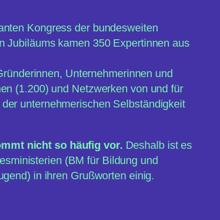
santen Kongress der bundesweiten
gen Jubiläums kamen 350 Expertinnen aus
r Gründerinnen, Unternehmerinnen und
nen (1.200) und Netzwerken von und für
 der unternehmerischen Selbständigkeit
mmt nicht so häufig vor.
Deshalb ist es
desministerien (BM für Bildung und
gend) in ihren Grußworten einig.