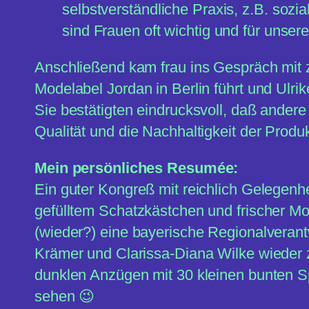
selbstverständliche Praxis, z.B. sozi
sind Frauen oft wichtig und für unser
Anschließend kam frau ins Gespräch mit
Modelabel Jordan in Berlin führt und Ulr
Sie bestätigten eindrucksvoll, daß andere 
Qualität und die Nachhaltigkeit der Produk
Mein persönliches Resumée:
Ein guter Kongreß mit reichlich Gelegenh
gefülltem Schatzkästchen und frischer Mot
(wieder?) eine bayerische Regionalverant
Krämer und Clarissa-Diana Wilke wieder z
dunklen Anzügen mit 30 kleinen bunten S
sehen 😉