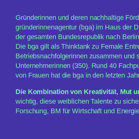
Gründerinnen und deren nachhaltige Förd
gründerinnenagentur (bga) im Haus der D
der gesamten Bundesrepublik nach Berli
Die bga gilt als Thinktank zu Female Ent
Betriebsnachfolgerinnen zusammen und sc
Unternehmerinnen (350). Rund 40 Fachpub
von Frauen hat die bga in den letzten Jahr
Die Kombination von Kreativität, Mut 
wichtig, diese weiblichen Talente zu sich
Forschung, BM für Wirtschaft und Energie