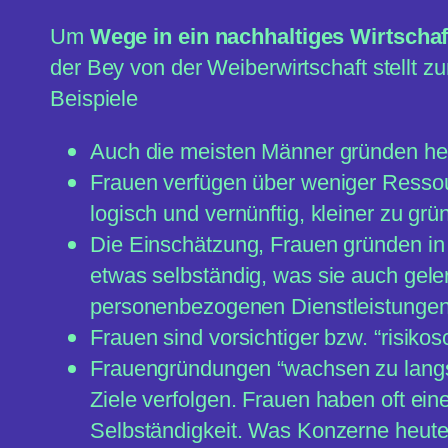
Um
Wege in ein nachhaltiges Wirtsch
der Bey von der Weiberwirtschaft stellt z
Beispiele
Auch die meisten Männer gründen heu
Frauen verfügen über weniger Ressou
logisch und vernünftig, kleiner zu grü
Die Einschätzung, Frauen gründen in 
etwas selbständig, was sie auch gele
personenbezogenen Dienstleistungen 
Frauen sind vorsichtiger bzw. “risik
Frauengründungen “wachsen zu langs
Ziele verfolgen. Frauen haben oft ei
Selbständigkeit. Was Konzerne heute 