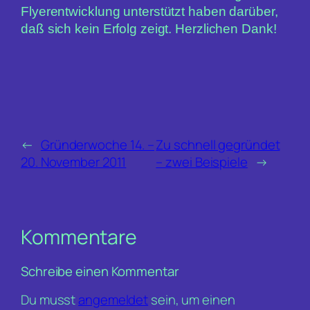
Flyerentwicklung unterstützt haben darüber,
daß sich kein Erfolg zeigt. Herzlichen Dank!
←
Gründerwoche 14. –
Zu schnell gegründet
20. November 2011
– zwei Beispiele
→
Kommentare
Schreibe einen Kommentar
Du musst
angemeldet
sein, um einen