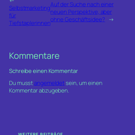
←
Auf der Suche nach einer
Selbstmarketing
neuen Perspektive, aber
für
ohne Geschäftsidee?
→
Tiefstaplerinnen
Kommentare
Schreibe einen Kommentar
Du musst
angemeldet
sein, um einen
Kommentar abzugeben.
WEITERE BEITRÄGE