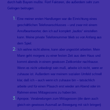
durch halb Bayern mußte. Fünf Faktoren, die außerdem sehr zum
Gelingen beitrugen:
Eine meiner ersten Handlungen war die Einrichtung eines
geschäftlichen Telefonanschlusses – und zwar mit einem
Anrufbeantworter, den ich auf komplett „lautlos“ einstellen
kann. Meine private Telefonnummer blieb so von Anfang aus
dem Spiel.
Ich wohne nicht alleine, kann aber ungestört arbeiten. Mein
Mann geht morgens zu einer festen Zeit aus dem Haus und
kommt abends in einem gewissen Zeitkorridor nachhause.
Wenn es nicht unbedingt sein muß, arbeite ich nicht, wenn er
zuhause ist. Außerdem war meinem sozialen Umfeld schnell
klar, daß ich – auch wenn ich zuhause bin – tatsächlich
arbeite und für einen Plausch erst wieder am Abend oder im
Rahmen eines Mittagessens zu haben bin.
Apropos: Verabredungen zum Mittagessen (die dann auch
gleich ein gewisses Ausmaß an Bewegung mit sich bringen)