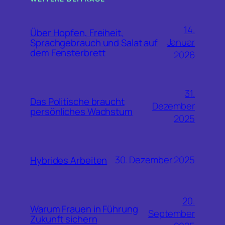
14.
Über Hopfen, Freiheit,
Januar
Sprachgebrauch und Salat auf
dem Fensterbrett
2026
31.
Das Politische braucht
Dezember
persönliches Wachstum
2025
30. Dezember 2025
Hybrides Arbeiten
20.
Warum Frauen in Führung
September
Zukunft sichern