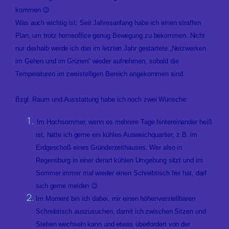
kommen 😉
Was auch wichtig ist: Seit Jahresanfang habe ich einen straffen
Plan, um trotz homeoffice genug Bewegung zu bekommen. Nicht
nur deshalb werde ich das im letzten Jahr gestartete „Netzwerken
im Gehen und im Grünen“ wieder aufnehmen, sobald die
Temperaturen im zweistelligen Bereich angekommen sind.
Bzgl. Raum und Ausstattung habe ich noch zwei Wünsche:
Im Hochsommer, wenn es mehrere Tage hintereinander heiß
ist, hätte ich gerne ein kühles Ausweichquartier, z.B. im
Erdgeschoß eines Gründerzeithauses. Wer also in
Regensburg in einer derart kühlen Umgebung sitzt und im
Sommer immer mal wieder einen Schreibtisch frei hat, darf
sich gerne melden 😉
Im Moment bin ich dabei, mir einen höhenverstellbaren
Schreibtisch auszusuchen, damit ich zwischen Sitzen und
Stehen wechseln kann und etwas überfordert von der