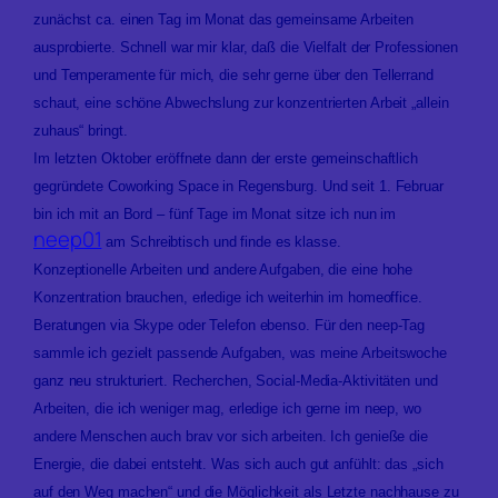
zunächst ca. einen Tag im Monat das gemeinsame Arbeiten
ausprobierte. Schnell war mir klar, daß die Vielfalt der Professionen
und Temperamente für mich, die sehr gerne über den Tellerrand
schaut, eine schöne Abwechslung zur konzentrierten Arbeit „allein
zuhaus“ bringt.
Im letzten Oktober eröffnete dann der erste gemeinschaftlich
gegründete Coworking Space in Regensburg. Und seit 1. Februar
bin ich mit an Bord – fünf Tage im Monat sitze ich nun im
neep01
am Schreibtisch und finde es klasse.
Konzeptionelle Arbeiten und andere Aufgaben, die eine hohe
Konzentration brauchen, erledige ich weiterhin im homeoffice.
Beratungen via Skype oder Telefon ebenso. Für den neep-Tag
sammle ich gezielt passende Aufgaben, was meine Arbeitswoche
ganz neu strukturiert. Recherchen, Social-Media-Aktivitäten und
Arbeiten, die ich weniger mag, erledige ich gerne im neep, wo
andere Menschen auch brav vor sich arbeiten. Ich genieße die
Energie, die dabei entsteht. Was sich auch gut anfühlt: das „sich
auf den Weg machen“ und die Möglichkeit als Letzte nachhause zu