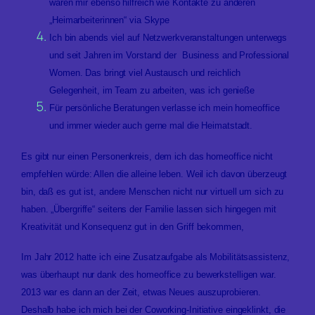
waren mir ebenso hilfreich wie
Kontakte zu anderen
„Heimarbeiterinnen“ via Skype
Ich bin abends viel auf Netzwerkveranstaltungen unterwegs
und seit Jahren im Vorstand der
Business and Professional
Women. Das bringt viel Austausch und reichlich
Gelegenheit, im Team zu arbeiten, was ich genieße
Für persönliche Beratungen verlasse ich mein homeoffice
und immer wieder auch gerne mal die Heimatstadt.
Es gibt nur einen Personenkreis, dem ich das homeoffice nicht
empfehlen würde: Allen die alleine leben. Weil ich davon überzeugt
bin, daß es gut ist, andere Menschen nicht nur virtuell um sich zu
haben. „Übergriffe“ seitens der Familie lassen sich hingegen mit
Kreativität und Konsequenz gut in den Griff bekommen,
Im Jahr 2012 hatte ich eine Zusatzaufgabe als Mobilitätsassistenz,
was überhaupt nur dank des homeoffice zu bewerkstelligen war.
2013 war es dann an der Zeit, etwas Neues auszuprobieren.
Deshalb habe ich mich bei der Coworking-Initiative eingeklinkt, die